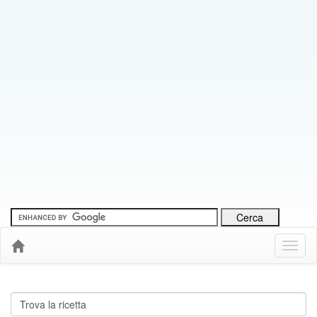
Menu
Down
Cerca