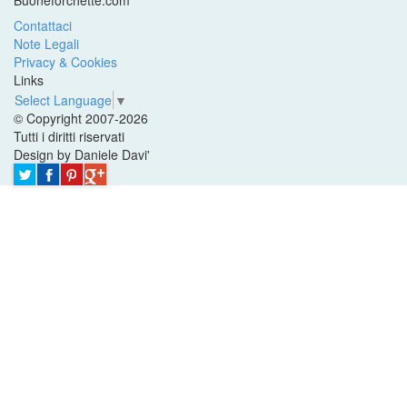
Buoneforchette.com
Contattaci
Note Legali
Privacy & Cookies
Links
Select Language
▼
© Copyright 2007-2026
Tutti i diritti riservati
Design by Daniele Davi'