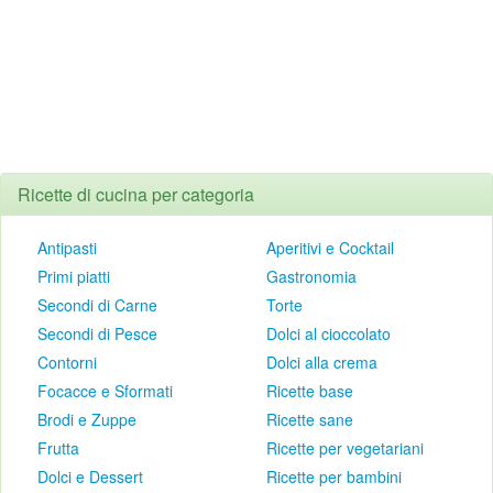
Ricette di cucina per categoria
Antipasti
Aperitivi e Cocktail
Primi piatti
Gastronomia
Secondi di Carne
Torte
Secondi di Pesce
Dolci al cioccolato
Contorni
Dolci alla crema
Focacce e Sformati
Ricette base
Brodi e Zuppe
Ricette sane
Frutta
Ricette per vegetariani
Dolci e Dessert
Ricette per bambini