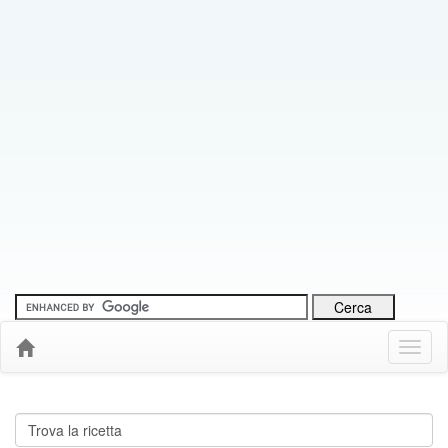
Menu
Down
Cerca