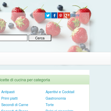
Share
icette di cucina per categoria
Antipasti
Aperitivi e Cocktail
Primi piatti
Gastronomia
Secondi di Carne
Torte