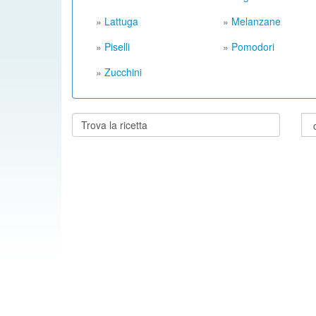
»
Lattuga
»
Melanzane
»
Piselli
»
Pomodori
»
Zucchini
Cerca