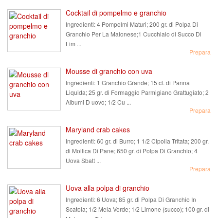
Cocktail di pompelmo e granchio
Ingredienti:
4 Pompelmi Maturi; 200 gr. di Polpa Di
Granchio Per La Maionese;1 Cucchiaio di Succo Di
Lim ...
Prepara
Mousse di granchio con uva
Ingredienti:
1 Granchio Grande; 15 cl. di Panna
Liquida; 25 gr. di Formaggio Parmigiano Grattugiato; 2
Albumi D uovo; 1/2 Cu ...
Prepara
Maryland crab cakes
Ingredienti:
60 gr. di Burro; 1 1/2 Cipolla Tritata; 200 gr.
di Mollica Di Pane; 650 gr. di Polpa Di Granchio; 4
Uova Sbatt ...
Prepara
Uova alla polpa di granchio
Ingredienti:
6 Uova; 85 gr. di Polpa Di Granchio In
Scatola; 1/2 Mela Verde; 1/2 Limone (succo); 100 gr. di