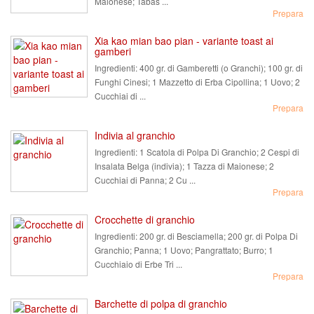
Maionese; Tabas ...
Prepara
Xia kao mian bao pian - variante toast ai
gamberi
Ingredienti:
400 gr. di Gamberetti (o Granchi); 100 gr. di
Funghi Cinesi; 1 Mazzetto di Erba Cipollina; 1 Uovo; 2
Cucchiai di ...
Prepara
Indivia al granchio
Ingredienti:
1 Scatola di Polpa Di Granchio; 2 Cespi di
Insalata Belga (indivia); 1 Tazza di Maionese; 2
Cucchiai di Panna; 2 Cu ...
Prepara
Crocchette di granchio
Ingredienti:
200 gr. di Besciamella; 200 gr. di Polpa Di
Granchio; Panna; 1 Uovo; Pangrattato; Burro; 1
Cucchiaio di Erbe Tri ...
Prepara
Barchette di polpa di granchio