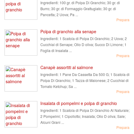
Ingredienti:
100 gr. di Polpa Di Granchio; 30 gr. di
Burro; 30 gr. di Formaggio Grattugiato; 30 gr. di
Pancetta; 2 Uova; Pa ...
Prepara
Polpa di granchio alla senape
Ingredienti:
1 Scatola di Polpa Di Granchio; 2 Uova; 2
Cucchiai di Senape; Olio D oliva; Succo Di Limone; 1
Foglia di Insalata ...
Prepara
Canapè assortiti al salmone
Ingredienti:
1 Pane Da Cassetta Da 500 G; 1 Scatola di
Polpa Di Granchio; 1 Tazza di Maionese; 2 Cucchiai di
Tomato Ketchup; Sa ...
Prepara
Insalata di pompelmi e polpa di granchio
Ingredienti:
1 Scatola di Polpa Di Granchio Al Naturale;
2 Pompelmi; 1 Cipollotto; Insalata; Olio D oliva; Sale;
Alcuni Grani ...
Prepara