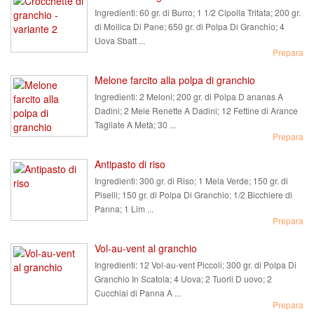
Ingredienti:
60 gr. di Burro; 1 1/2 Cipolla Tritata; 200 gr.
di Mollica Di Pane; 650 gr. di Polpa Di Granchio; 4
Uova Sbatt ...
Prepara
Melone farcito alla polpa di granchio
Ingredienti:
2 Meloni; 200 gr. di Polpa D ananas A
Dadini; 2 Mele Renette A Dadini; 12 Fettine di Arance
Tagliate A Metà; 30 ...
Prepara
Antipasto di riso
Ingredienti:
300 gr. di Riso; 1 Mela Verde; 150 gr. di
Piselli; 150 gr. di Polpa Di Granchio; 1/2 Bicchiere di
Panna; 1 Lim ...
Prepara
Vol-au-vent al granchio
Ingredienti:
12 Vol-au-vent Piccoli; 300 gr. di Polpa Di
Granchio In Scatola; 4 Uova; 2 Tuorli D uovo; 2
Cucchiai di Panna A ...
Prepara