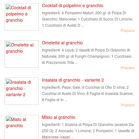
Cocktail di polpelmo e granchio
Ingredienti:
4 Pompelmi Maturi; 200 gr. di Polpa Di
Granchio; Maionese; 1 Cucchiaio di Succo Di Limone;
1 Cucchiaio di Aceto D ...
Prepara
Omelette al granchio
Ingredienti:
4 Uova; 2 Vasetti di Polpa Di Granchio Al
Naturale; 200 gr. di Funghi Champignon; 1 Cucchiaio
di Prezzemolo Trita ...
Prepara
Insalata di granchio - variante 2
Ingredienti:
Pepe; Sale; 6 Cucchiai di Olio D oliva; 2
Cucchiai di Aceto Di Vino; 8 Foglie di Insalata Scarola;
8 Foglie di In ...
Prepara
Misto al granchio
Ingredienti:
1 Scatola di Polpa Di Granchio (scatole Da
250 G); 2 Avocado; 1 Limone; 2 Pompelmi; 1 Vasetto di
Maionese (vaset ...