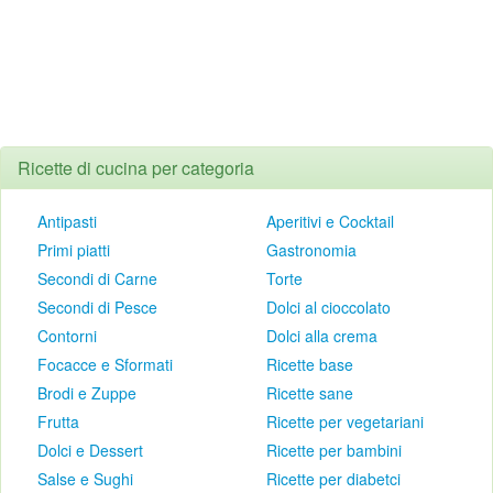
Ricette di cucina per categoria
Antipasti
Aperitivi e Cocktail
Primi piatti
Gastronomia
Secondi di Carne
Torte
Secondi di Pesce
Dolci al cioccolato
Contorni
Dolci alla crema
Focacce e Sformati
Ricette base
Brodi e Zuppe
Ricette sane
Frutta
Ricette per vegetariani
Dolci e Dessert
Ricette per bambini
Salse e Sughi
Ricette per diabetci