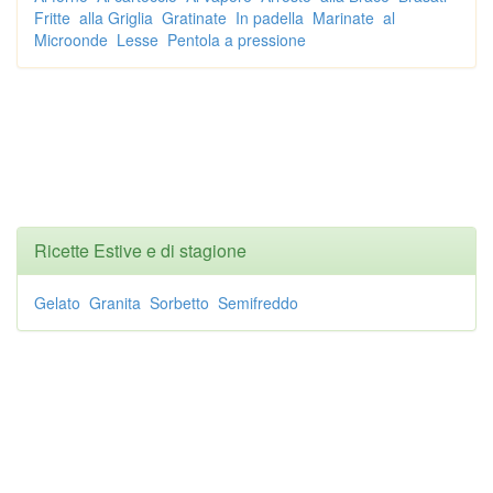
Fritte
alla Griglia
Gratinate
In padella
Marinate
al
Microonde
Lesse
Pentola a pressione
Ricette Estive e di stagione
Gelato
Granita
Sorbetto
Semifreddo