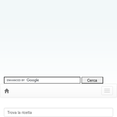
Menu
Down
Cerca