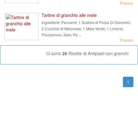
Prepara
Tartine di granchio alle mele
Ingredienti:
Pancarré; 1 Scatola di Polpa Di Granchio;
2 Cucchiai di Maionese; 1 Mela Verde; 1 Limone;
Prezzemolo; Sale; Pe ...
Prepara
Ci sono
28
Ricette di Antipasti con granchi
1