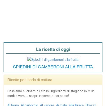
La ricetta di oggi
SPIEDINI DI GAMBERONI ALLA FRUTTA
Ricette per modo di cottura
Possiamo cucinare gli stessi ingredienti di stagione in mille
modi diversi... scopri insieme a noi come!
Al forno
Al cartoccio
Al vapore
Arrosto
alla Brace
Brasati