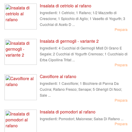
Insalata di cetriolo al rafano
Ingredienti:
1 Cetriolo; 1 Rafano; 1/2 Mazzetto di
Crescione; 1 Spicchio di Aglio; 1 Vasetto di Yogurth; 3
Cucchiai di Aceto D ...
Prepara
Insalata di germogli - variante 2
Ingredienti:
4 Cucchiai di Germogli Misti Di Grano E
Segale; 2 Cucchiai di Yogurth Cremoso; 1 Cucchiaio di
Erba Cipollina Tritat ...
Prepara
Cavolfiore al rafano
Ingredienti:
1 Cavolfiore; 1 Bicchiere di Panna Da
Cucina; Rafano Fresco; Senape; 5 Gherigli Di Noci;
Sale ...
Prepara
Insalata di pomodori al rafano
Ingredienti:
Pomodori; Maionese; Salsa Di Rafano ...
Prepara