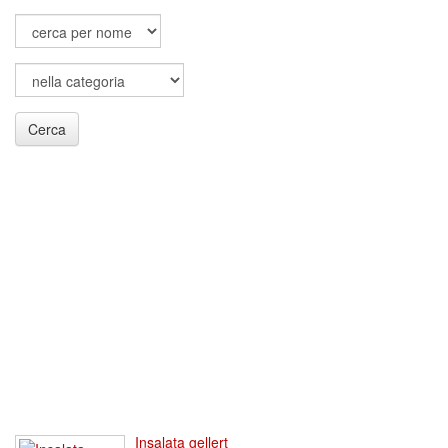
Cerca
Insalata gellert