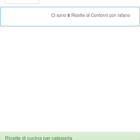
Ci sono
8
Ricette di Contorni con rafano
Ricette di cucina per categoria