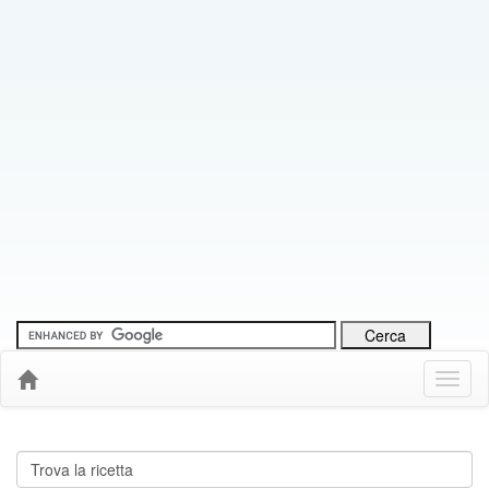
Menu
Down
Cerca