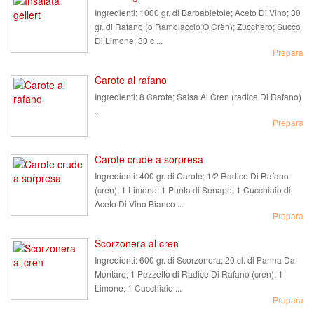
Ingredienti:
1000 gr. di Barbabietole; Aceto Di Vino; 30
gr. di Rafano (o Ramolaccio O Crèn); Zucchero; Succo
Di Limone; 30 c ...
Prepara
Carote al rafano
Ingredienti:
8 Carote; Salsa Al Cren (radice Di Rafano)
...
Prepara
Carote crude a sorpresa
Ingredienti:
400 gr. di Carote; 1/2 Radice Di Rafano
(cren); 1 Limone; 1 Punta di Senape; 1 Cucchiaio di
Aceto Di Vino Bianco ...
Prepara
Scorzonera al cren
Ingredienti:
600 gr. di Scorzonera; 20 cl. di Panna Da
Montare; 1 Pezzetto di Radice Di Rafano (cren); 1
Limone; 1 Cucchiaio ...
Prepara