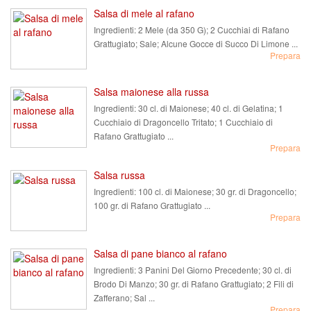
Salsa di mele al rafano
Ingredienti:
2 Mele (da 350 G); 2 Cucchiai di Rafano
Grattugiato; Sale; Alcune Gocce di Succo Di Limone ...
Prepara
Salsa maionese alla russa
Ingredienti:
30 cl. di Maionese; 40 cl. di Gelatina; 1
Cucchiaio di Dragoncello Tritato; 1 Cucchiaio di
Rafano Grattugiato ...
Prepara
Salsa russa
Ingredienti:
100 cl. di Maionese; 30 gr. di Dragoncello;
100 gr. di Rafano Grattugiato ...
Prepara
Salsa di pane bianco al rafano
Ingredienti:
3 Panini Del Giorno Precedente; 30 cl. di
Brodo Di Manzo; 30 gr. di Rafano Grattugiato; 2 Fili di
Zafferano; Sal ...
Prepara