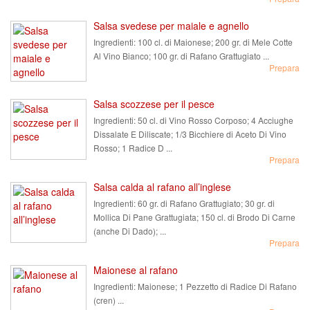
Salsa svedese per maiale e agnello
Ingredienti:
100 cl. di Maionese; 200 gr. di Mele Cotte
Al Vino Bianco; 100 gr. di Rafano Grattugiato ...
Prepara
Salsa scozzese per il pesce
Ingredienti:
50 cl. di Vino Rosso Corposo; 4 Acciughe
Dissalate E Diliscate; 1/3 Bicchiere di Aceto Di Vino
Rosso; 1 Radice D ...
Prepara
Salsa calda al rafano all’inglese
Ingredienti:
60 gr. di Rafano Grattugiato; 30 gr. di
Mollica Di Pane Grattugiata; 150 cl. di Brodo Di Carne
(anche Di Dado); ...
Prepara
Maionese al rafano
Ingredienti:
Maionese; 1 Pezzetto di Radice Di Rafano
(cren) ...