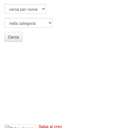
Cerca
Salsa al cren