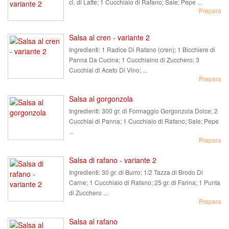
cl. di Latte; 1 Cucchiaio di Rafano; Sale; Pepe ...
Prepara
Salsa al cren - variante 2
Ingredienti:
1 Radice Di Rafano (cren); 1 Bicchiere di
Panna Da Cucina; 1 Cucchiaino di Zucchero; 3
Cucchiai di Aceto Di Vino; ...
Prepara
Salsa al gorgonzola
Ingredienti:
300 gr. di Formaggio Gorgonzola Dolce; 2
Cucchiai di Panna; 1 Cucchiaio di Rafano; Sale; Pepe
...
Prepara
Salsa di rafano - variante 2
Ingredienti:
30 gr. di Burro; 1/2 Tazza di Brodo Di
Carne; 1 Cucchiaio di Rafano; 25 gr. di Farina; 1 Punta
di Zucchero ...
Prepara
Salsa al rafano