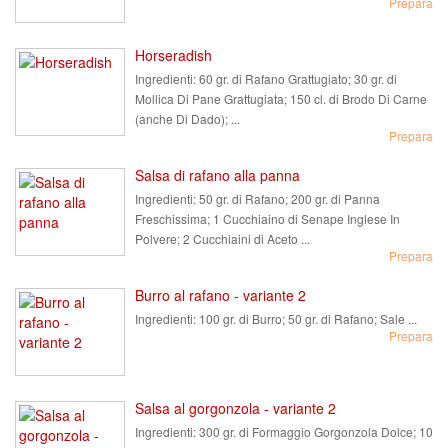
Prepara
Horseradish
Ingredienti:
60 gr. di Rafano Grattugiato; 30 gr. di
Mollica Di Pane Grattugiata; 150 cl. di Brodo Di Carne
(anche Di Dado); ...
Prepara
Salsa di rafano alla panna
Ingredienti:
50 gr. di Rafano; 200 gr. di Panna
Freschissima; 1 Cucchiaino di Senape Inglese In
Polvere; 2 Cucchiaini di Aceto ...
Prepara
Burro al rafano - variante 2
Ingredienti:
100 gr. di Burro; 50 gr. di Rafano; Sale ...
Prepara
Salsa al gorgonzola - variante 2
Ingredienti:
300 gr. di Formaggio Gorgonzola Dolce; 10