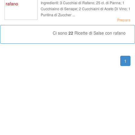
Ingredienti:
3 Cucchiai di Rafano; 25 cl. di Panna; 1
Cucchiaino di Senape; 2 Cucchiaini di Aceto Di Vino; 1
Puntina di Zuccher ...
Prepara
Ci sono
22
Ricette di Salse con rafano
1