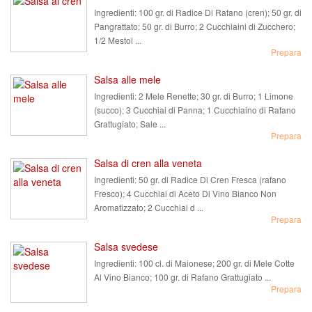
Ingredienti:
100 gr. di Radice Di Rafano (cren); 50 gr. di
Pangrattato; 50 gr. di Burro; 2 Cucchiaini di Zucchero;
1/2 Mestol ...
Prepara
Salsa alle mele
Ingredienti:
2 Mele Renette; 30 gr. di Burro; 1 Limone
(succo); 3 Cucchiai di Panna; 1 Cucchiaino di Rafano
Grattugiato; Sale ...
Prepara
Salsa di cren alla veneta
Ingredienti:
50 gr. di Radice Di Cren Fresca (rafano
Fresco); 4 Cucchiai di Aceto Di Vino Bianco Non
Aromatizzato; 2 Cucchiai d ...
Prepara
Salsa svedese
Ingredienti:
100 cl. di Maionese; 200 gr. di Mele Cotte
Al Vino Bianco; 100 gr. di Rafano Grattugiato ...
Prepara