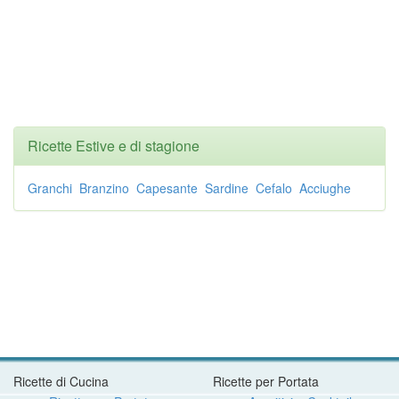
Ricette Estive e di stagione
Granchi
Branzino
Capesante
Sardine
Cefalo
Acciughe
Ricette di Cucina
Ricette per Portata