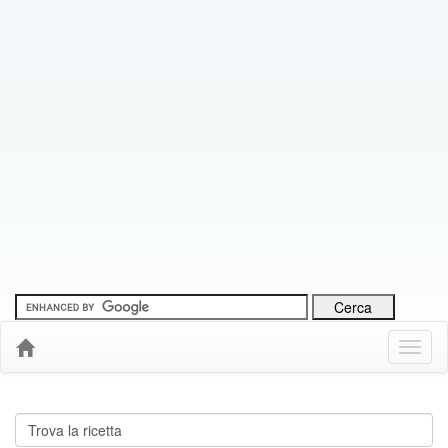
Menu
Down
Cerca