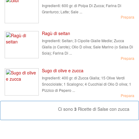
Ingredienti:
600 gr. di Polpa Di Zucca; Farina Di
Granturco; Latte; Sale ...
Prepara
Ragù di seitan
Ingredienti:
Seitan; 3 Cipolle Gialle Medie; Zucca
Gialla (o Carote); Olio D oliva; Sale Marino (o Salsa Di
Soia); Farina Di ...
Prepara
Sugo di olive e zucca
Ingredienti:
400 gr. di Zucca Gialla; 15 Olive Verdi
Snocciolate; 1 Scalogno; 4 Cucchiai di Olio D oliva; 1
Pizzico di Pepero ...
Prepara
Ci sono
3
Ricette di Salse con zucca