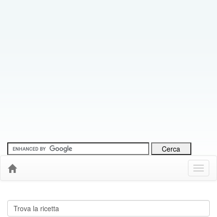
Menu
Down
Cerca