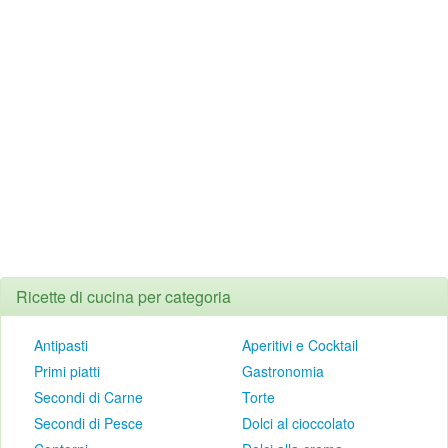
Ricette di cucina per categoria
Antipasti
Aperitivi e Cocktail
Primi piatti
Gastronomia
Secondi di Carne
Torte
Secondi di Pesce
Dolci al cioccolato