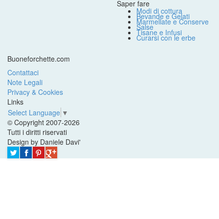
Saper fare
Modi di cottura
Bevande e Gelati
Marmellate e Conserve
Salse
Tisane e Infusi
Curarsi con le erbe
Buoneforchette.com
Contattaci
Note Legali
Privacy & Cookies
Links
Select Language
▼
© Copyright 2007-2026
Tutti i diritti riservati
Design by Daniele Davi'