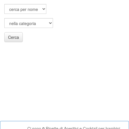
Cerca
Ci sono
0
Ricette di Aperitivi e Cocktail per bambini