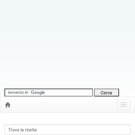
Menu
Down
Cerca