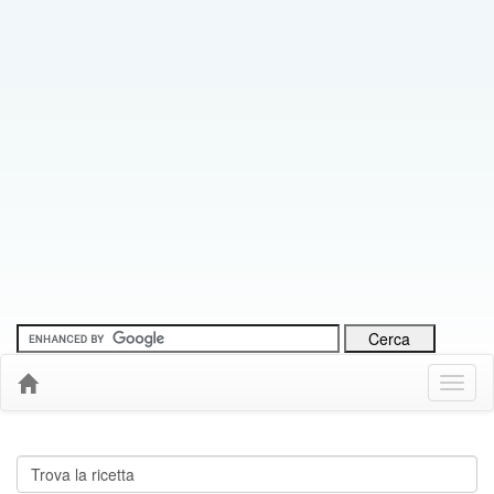
Menu
Down
Cerca