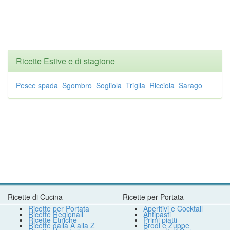
Ricette Estive e di stagione
Pesce spada
Sgombro
Sogliola
Triglia
Ricciola
Sarago
Ricette di Cucina
Ricette per Portata
Ricette per Portata
Aperitivi e Cocktail
Ricette Regionali
Antipasti
Ricette Etniche
Primi piatti
Ricette dalla A alla Z
Brodi e Zuppe