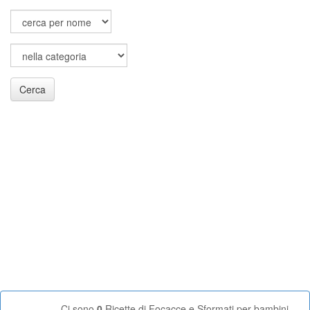
Cerca
Ci sono
0
Ricette di Focacce e Sformati per bambini