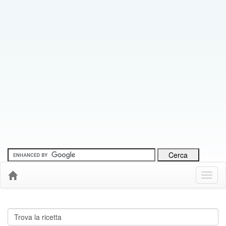
Menu
Down
Cerca