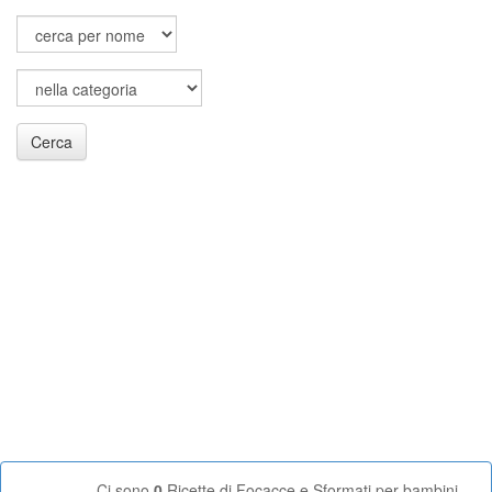
Cerca
Ci sono
0
Ricette di Focacce e Sformati per bambini