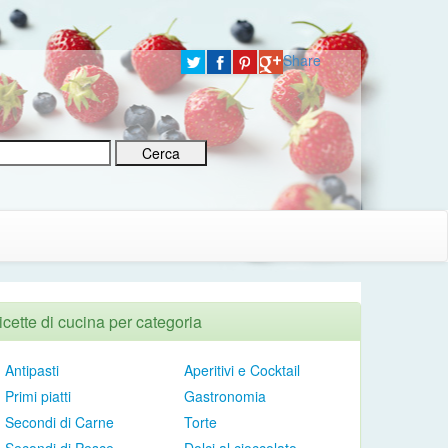
Share
icette di cucina per categoria
Antipasti
Aperitivi e Cocktail
Primi piatti
Gastronomia
Secondi di Carne
Torte