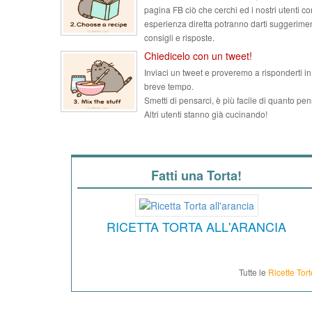
pagina FB ciò che cerchi ed i nostri utenti co
esperienza diretta potranno darti suggerimen
consigli e risposte.
Chiedicelo con un tweet!
Inviaci un tweet e proveremo a risponderti in
breve tempo.
Smetti di pensarci, è più facile di quanto pen
Altri utenti stanno già cucinando!
Fatti una Torta!
RICETTA TORTA ALL'ARANCIA
Tutte le
Ricette Tort