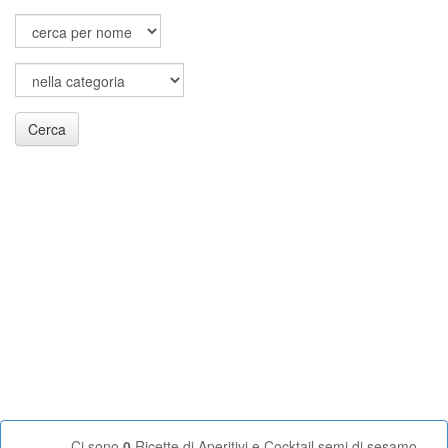
Cerca
Ci sono
0
Ricette di Aperitivi e Cocktail semi di sesamo