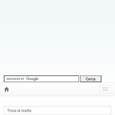
Menu
Down
Cerca