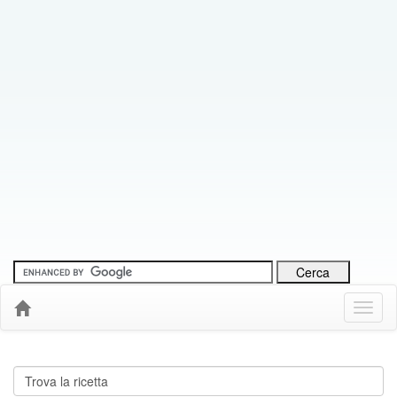
Menu
Down
Cerca