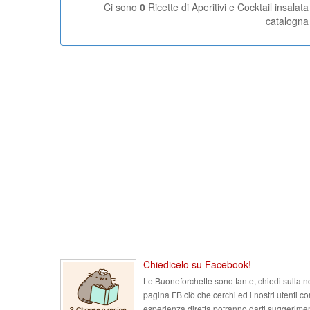
Ci sono
0
Ricette di Aperitivi e Cocktail insalata
catalogna
Chiedicelo su Facebook!
Le Buoneforchette sono tante, chiedi sulla n
pagina FB ciò che cerchi ed i nostri utenti co
esperienza diretta potranno darti suggerimen