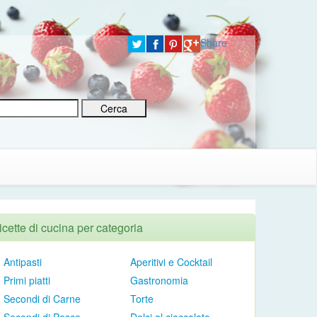
Share
icette di cucina per categoria
Antipasti
Aperitivi e Cocktail
Primi piatti
Gastronomia
Secondi di Carne
Torte