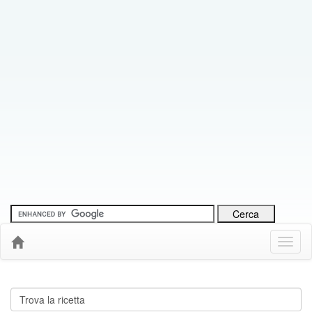
Menu
Down
Cerca