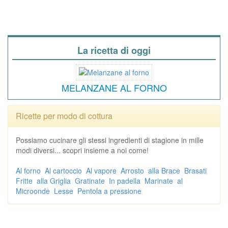
La ricetta di oggi
MELANZANE AL FORNO
Ricette per modo di cottura
Possiamo cucinare gli stessi ingredienti di stagione in mille
modi diversi... scopri insieme a noi come!
Al forno
Al cartoccio
Al vapore
Arrosto
alla Brace
Brasati
Fritte
alla Griglia
Gratinate
In padella
Marinate
al
Microonde
Lesse
Pentola a pressione