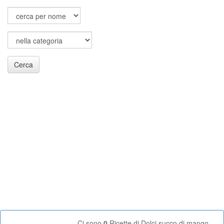
Cerca
Ci sono
0
Ricette di Dolci succo di mango