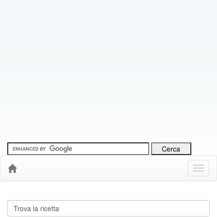
Menu
Down
Cerca