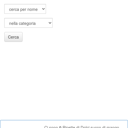
Cerca
Ci sono
0
Ricette di Dolci succo di mango