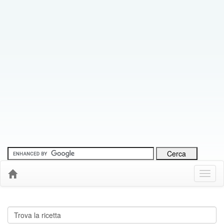
Menu
Down
Cerca