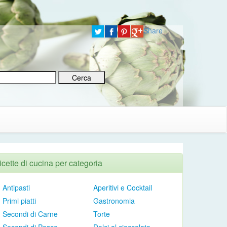
Share
icette di cucina per categoria
Antipasti
Aperitivi e Cocktail
Primi piatti
Gastronomia
Secondi di Carne
Torte