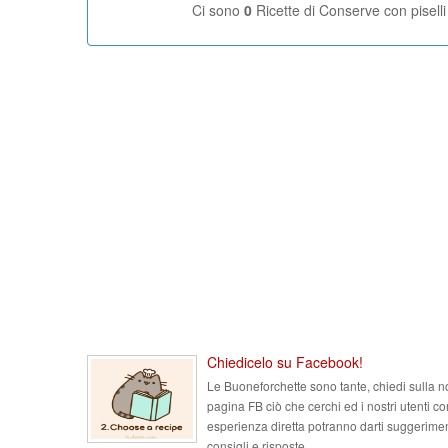
Ci sono
0
Ricette di Conserve con piselli
Chiedicelo su Facebook!
Le Buoneforchette sono tante, chiedi sulla n
pagina FB ciò che cerchi ed i nostri utenti co
esperienza diretta potranno darti suggerimen
consigli e risposte.