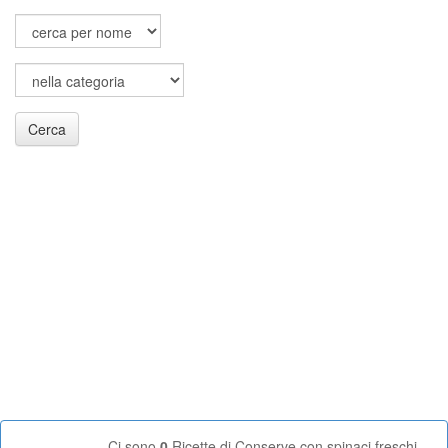
Cerca
Ci sono
0
Ricette di Conserve con spinaci freschi