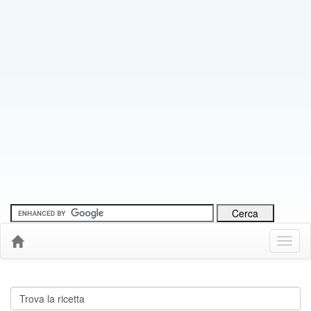
Menu
Down
Cerca