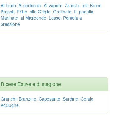
Al forno
Al cartoccio
Al vapore
Arrosto
alla Brace
Brasati
Fritte
alla Griglia
Gratinate
In padella
Marinate
al Microonde
Lesse
Pentola a
pressione
Ricette Estive e di stagione
Granchi
Branzino
Capesante
Sardine
Cefalo
Acciughe