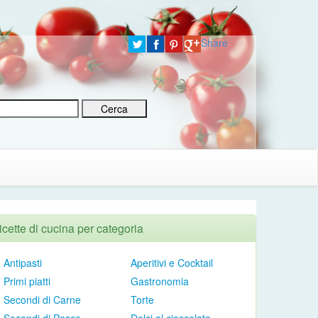
Share
icette di cucina per categoria
Antipasti
Aperitivi e Cocktail
Primi piatti
Gastronomia
Secondi di Carne
Torte