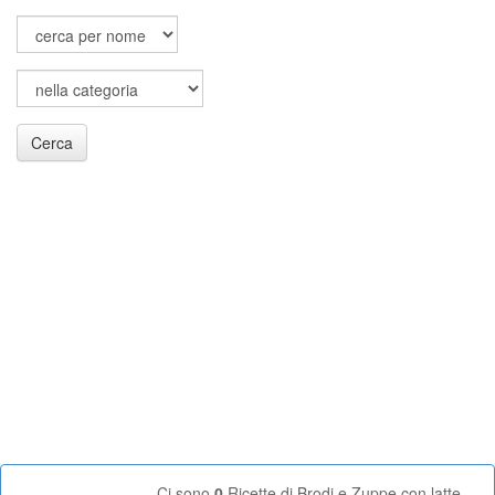
Cerca
Ci sono
0
Ricette di Brodi e Zuppe con latte