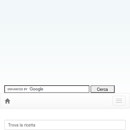
Menu
Down
Cerca