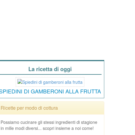
La ricetta di oggi
SPIEDINI DI GAMBERONI ALLA FRUTTA
Ricette per modo di cottura
Possiamo cucinare gli stessi ingredienti di stagione
in mille modi diversi... scopri insieme a noi come!