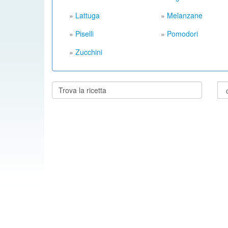
»
Lattuga
»
Melanzane
»
Piselli
»
Pomodori
»
Zucchini
Cerca