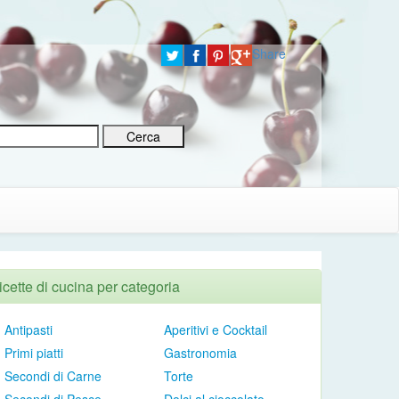
Share
icette di cucina per categoria
Antipasti
Aperitivi e Cocktail
Primi piatti
Gastronomia
Secondi di Carne
Torte