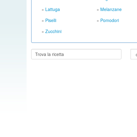
»
Lattuga
»
Melanzane
»
Piselli
»
Pomodori
»
Zucchini
Cerca