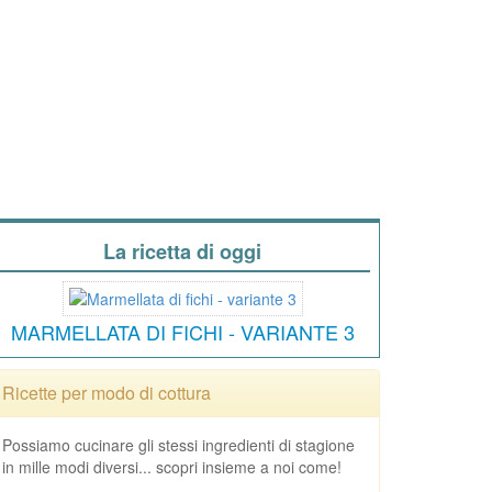
La ricetta di oggi
MARMELLATA DI FICHI - VARIANTE 3
Ricette per modo di cottura
Possiamo cucinare gli stessi ingredienti di stagione
in mille modi diversi... scopri insieme a noi come!