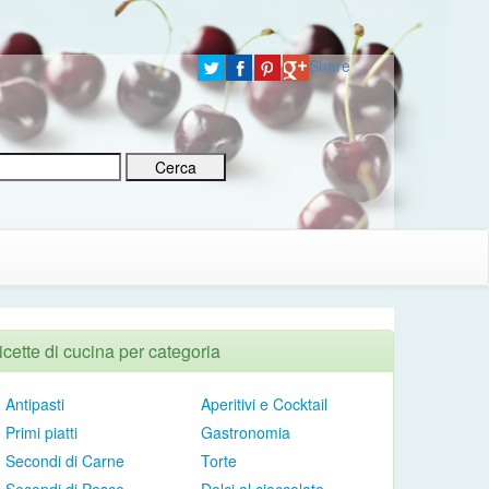
Share
icette di cucina per categoria
Antipasti
Aperitivi e Cocktail
Primi piatti
Gastronomia
Secondi di Carne
Torte