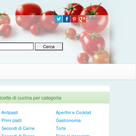
Share
icette di cucina per categoria
Antipasti
Aperitivi e Cocktail
Primi piatti
Gastronomia
Secondi di Carne
Torte