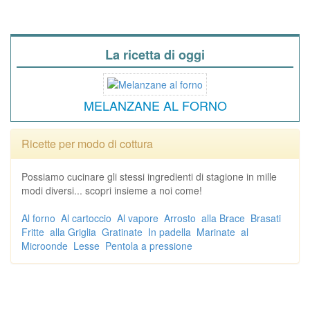
La ricetta di oggi
MELANZANE AL FORNO
Ricette per modo di cottura
Possiamo cucinare gli stessi ingredienti di stagione in mille
modi diversi... scopri insieme a noi come!
Al forno
Al cartoccio
Al vapore
Arrosto
alla Brace
Brasati
Fritte
alla Griglia
Gratinate
In padella
Marinate
al
Microonde
Lesse
Pentola a pressione