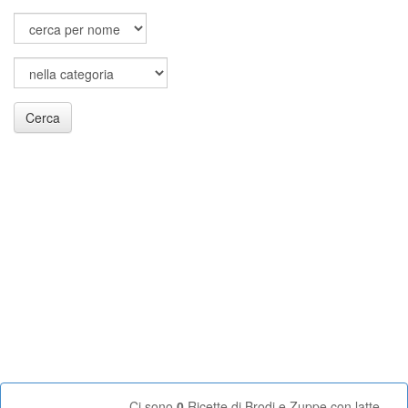
Cerca
Ci sono
0
Ricette di Brodi e Zuppe con latte