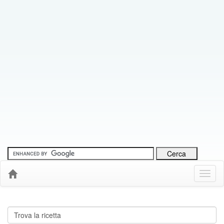
Menu
Down
Cerca