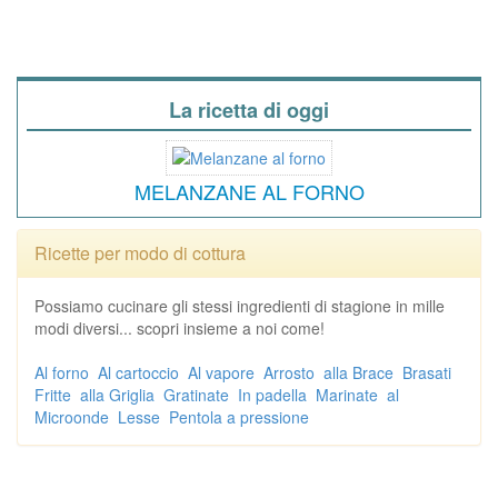
La ricetta di oggi
MELANZANE AL FORNO
Ricette per modo di cottura
Possiamo cucinare gli stessi ingredienti di stagione in mille
modi diversi... scopri insieme a noi come!
Al forno
Al cartoccio
Al vapore
Arrosto
alla Brace
Brasati
Fritte
alla Griglia
Gratinate
In padella
Marinate
al
Microonde
Lesse
Pentola a pressione