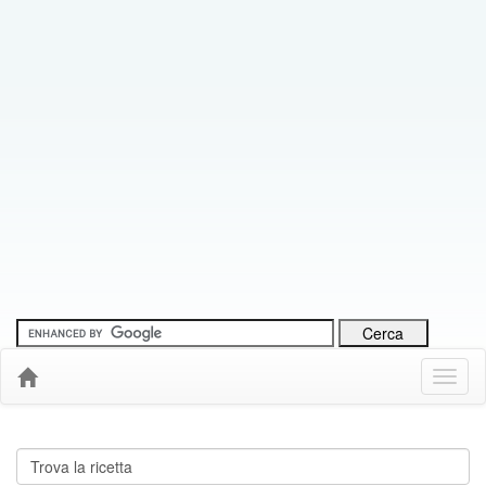
Menu
Down
Cerca