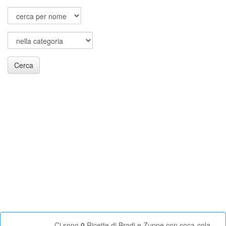
Cerca
Ci sono
0
Ricette di Brodi e Zuppe con coca-cola