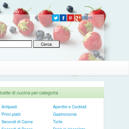
Share
icette di cucina per categoria
Antipasti
Aperitivi e Cocktail
Primi piatti
Gastronomia
Secondi di Carne
Torte