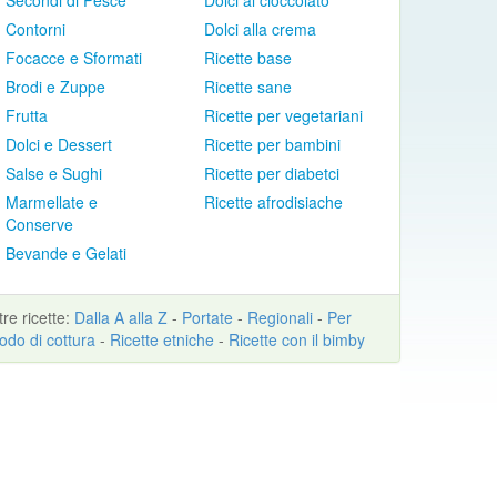
Secondi di Pesce
Dolci al cioccolato
Contorni
Dolci alla crema
Focacce e Sformati
Ricette base
Brodi e Zuppe
Ricette sane
Frutta
Ricette per vegetariani
Dolci e Dessert
Ricette per bambini
Salse e Sughi
Ricette per diabetci
Marmellate e
Ricette afrodisiache
Conserve
Bevande e Gelati
ltre
ricette
:
Dalla A alla Z
-
Portate
-
Regionali
-
Per
odo di cottura
-
Ricette etniche
-
Ricette con il bimby