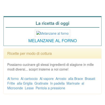
La ricetta di oggi
MELANZANE AL FORNO
Ricette per modo di cottura
Possiamo cucinare gli stessi ingredienti di stagione in mille
modi diversi... scopri insieme a noi come!
Al forno
Al cartoccio
Al vapore
Arrosto
alla Brace
Brasati
Fritte
alla Griglia
Gratinate
In padella
Marinate
al
Microonde
Lesse
Pentola a pressione