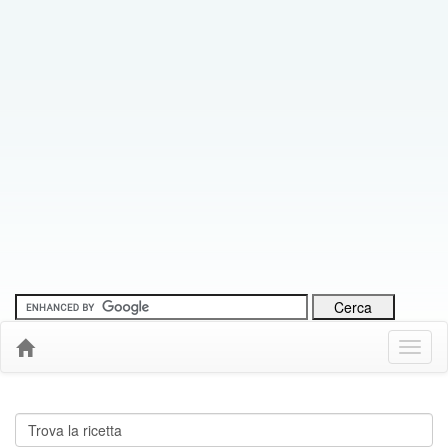
Menu
Down
Cerca