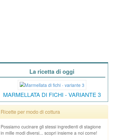
La ricetta di oggi
MARMELLATA DI FICHI - VARIANTE 3
Ricette per modo di cottura
Possiamo cucinare gli stessi ingredienti di stagione
in mille modi diversi... scopri insieme a noi come!