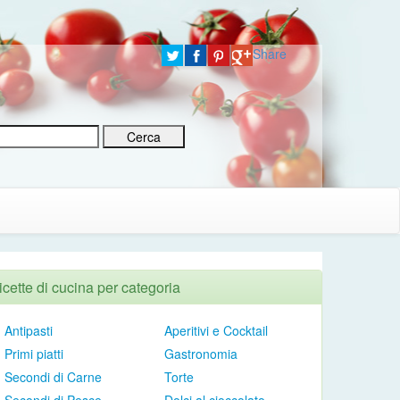
Share
icette di cucina per categoria
Antipasti
Aperitivi e Cocktail
Primi piatti
Gastronomia
Secondi di Carne
Torte