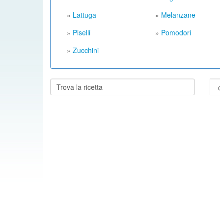
»
Lattuga
»
Melanzane
»
Piselli
»
Pomodori
»
Zucchini
Cerca