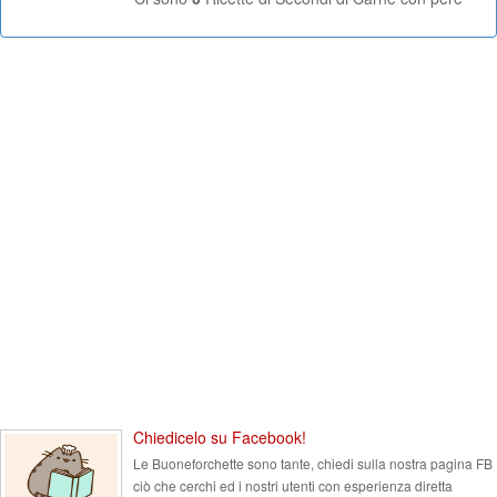
Chiedicelo su Facebook!
Le Buoneforchette sono tante, chiedi sulla nostra pagina FB
ciò che cerchi ed i nostri utenti con esperienza diretta