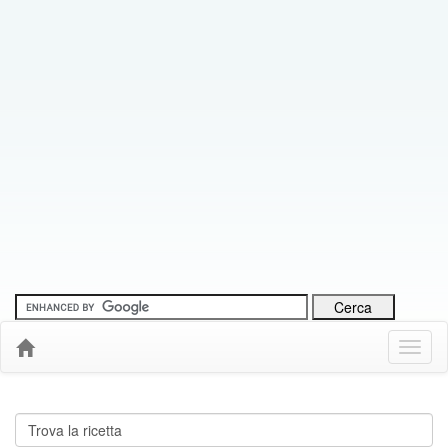
Menu
Down
Cerca