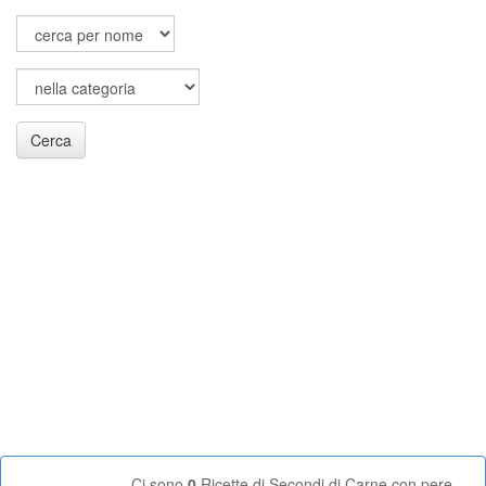
Cerca
Ci sono
0
Ricette di Secondi di Carne con pere