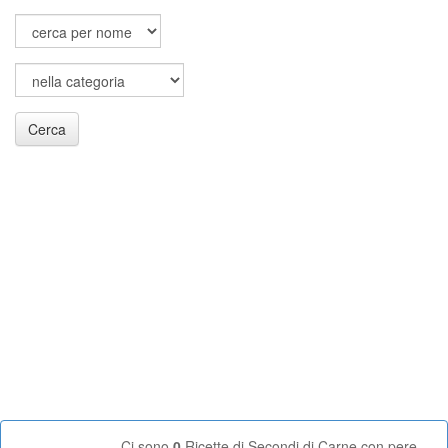
Cerca
Ci sono
0
Ricette di Secondi di Carne con pere