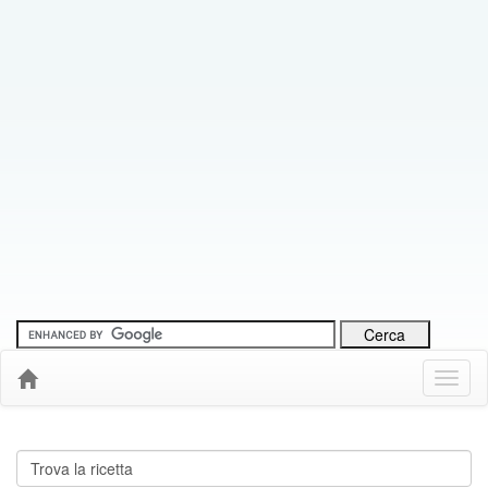
Menu
Down
Cerca