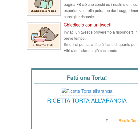
pagina FB ciò che cerchi ed i nostri utenti co
esperienza diretta potranno darti suggerimen
consigli e risposte.
Chiedicelo con un tweet!
Inviaci un tweet e proveremo a risponderti in
breve tempo.
Smetti di pensarci, è più facile di quanto pen
Altri utenti stanno già cucinando!
Fatti una Torta!
RICETTA TORTA ALL'ARANCIA
Tutte le
Ricette Tort