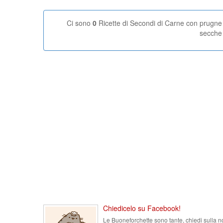
Ci sono
0
Ricette di Secondi di Carne con prugne
secche
Chiedicelo su Facebook!
Le Buoneforchette sono tante, chiedi sulla n