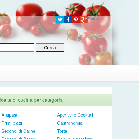
Share
icette di cucina per categoria
Antipasti
Aperitivi e Cocktail
Primi piatti
Gastronomia
Secondi di Carne
Torte