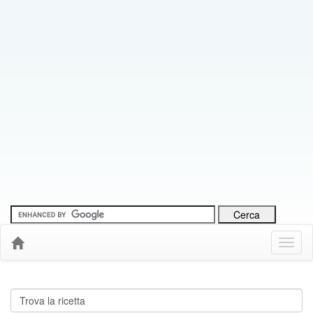
Menu
Down
Cerca