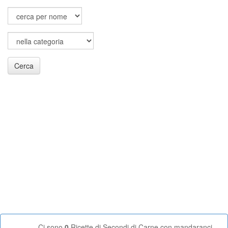
Cerca
Ci sono
0
Ricette di Secondi di Carne con mandaranci