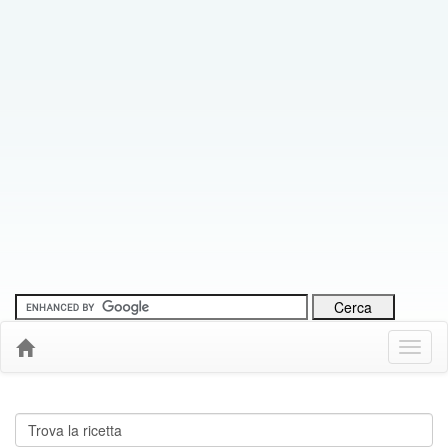
Menu
Down
Cerca