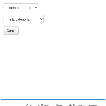
Cerca
Ci sono
0
Ricette di Secondi di Pesce con panna