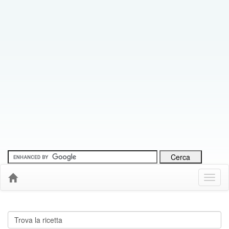
Menu
Down
Cerca