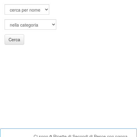
Cerca
Ci sono
0
Ricette di Secondi di Pesce con panna