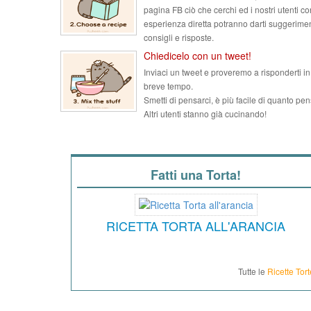
pagina FB ciò che cerchi ed i nostri utenti co
esperienza diretta potranno darti suggerimen
consigli e risposte.
Chiedicelo con un tweet!
Inviaci un tweet e proveremo a risponderti in
breve tempo.
Smetti di pensarci, è più facile di quanto pen
Altri utenti stanno già cucinando!
Fatti una Torta!
RICETTA TORTA ALL'ARANCIA
Tutte le
Ricette Tort