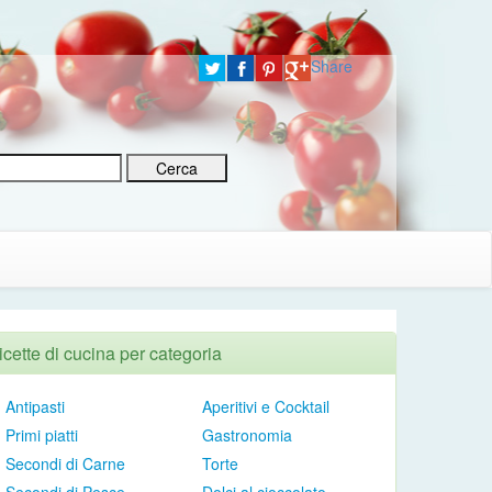
Share
icette di cucina per categoria
Antipasti
Aperitivi e Cocktail
Primi piatti
Gastronomia
Secondi di Carne
Torte