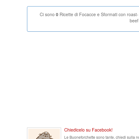
Ci sono
0
Ricette di Focacce e Sformati con roast-
beef
Chiedicelo su Facebook!
Le Buoneforchette sono tante, chiedi sulla n