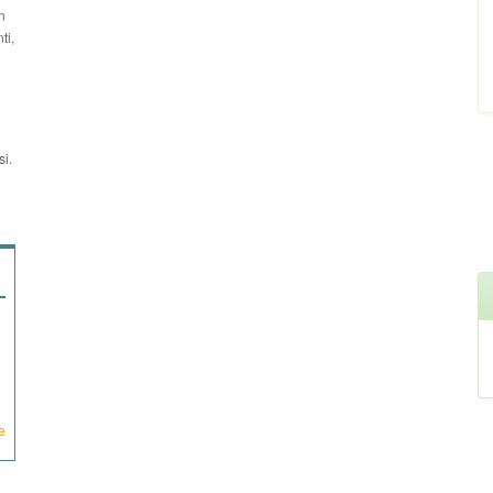
n
ti,
si.
e