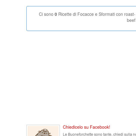
Ci sono
0
Ricette di Focacce e Sformati con roast-
beef
Chiedicelo su Facebook!
Le Buoneforchette sono tante, chiedi sulla n