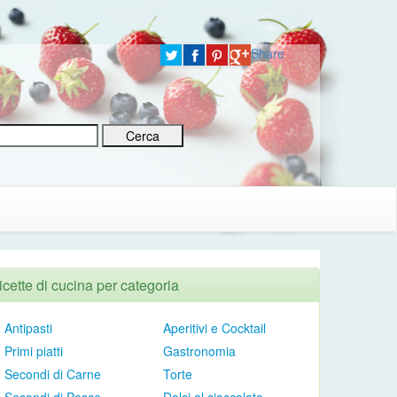
Share
icette di cucina per categoria
Antipasti
Aperitivi e Cocktail
Primi piatti
Gastronomia
Secondi di Carne
Torte