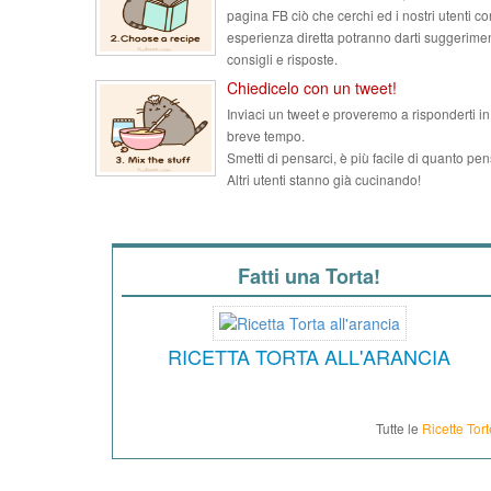
pagina FB ciò che cerchi ed i nostri utenti co
esperienza diretta potranno darti suggerimen
consigli e risposte.
Chiedicelo con un tweet!
Inviaci un tweet e proveremo a risponderti in
breve tempo.
Smetti di pensarci, è più facile di quanto pen
Altri utenti stanno già cucinando!
Fatti una Torta!
RICETTA TORTA ALL'ARANCIA
Tutte le
Ricette Tort