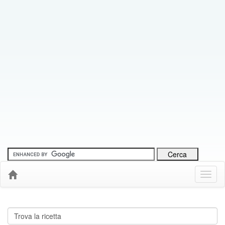
Menu
Down
Cerca