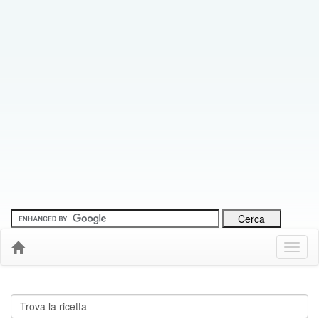
Menu
Down
Cerca