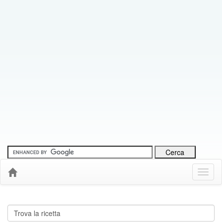
Menu
Down
Cerca