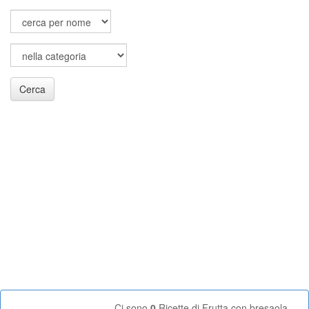
Cerca
Ci sono
0
Ricette di Frutta con bresaola