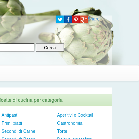
Share
icette di cucina per categoria
Antipasti
Aperitivi e Cocktail
Primi piatti
Gastronomia
Secondi di Carne
Torte