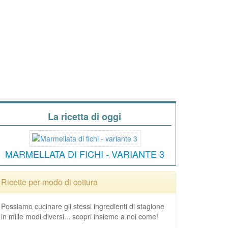
La ricetta di oggi
MARMELLATA DI FICHI - VARIANTE 3
Ricette per modo di cottura
Possiamo cucinare gli stessi ingredienti di stagione
in mille modi diversi... scopri insieme a noi come!