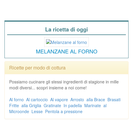
La ricetta di oggi
MELANZANE AL FORNO
Ricette per modo di cottura
Possiamo cucinare gli stessi ingredienti di stagione in mille
modi diversi... scopri insieme a noi come!
Al forno
Al cartoccio
Al vapore
Arrosto
alla Brace
Brasati
Fritte
alla Griglia
Gratinate
In padella
Marinate
al
Microonde
Lesse
Pentola a pressione