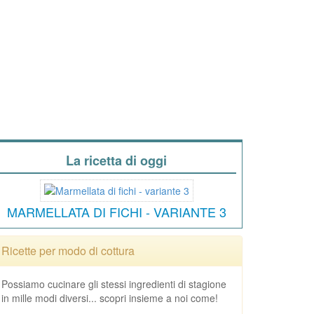
La ricetta di oggi
MARMELLATA DI FICHI - VARIANTE 3
Ricette per modo di cottura
Possiamo cucinare gli stessi ingredienti di stagione
in mille modi diversi... scopri insieme a noi come!