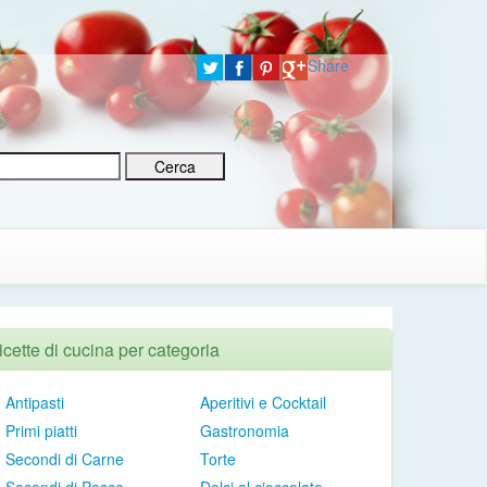
Share
icette di cucina per categoria
Antipasti
Aperitivi e Cocktail
Primi piatti
Gastronomia
Secondi di Carne
Torte