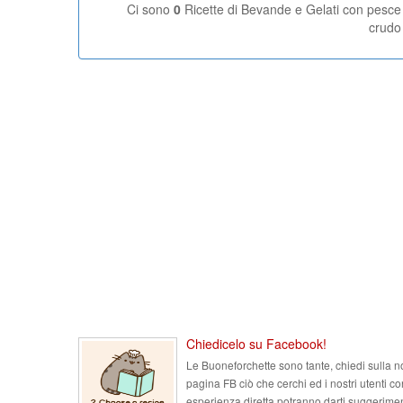
Ci sono
0
Ricette di Bevande e Gelati con pesce
crudo
Chiedicelo su Facebook!
Le Buoneforchette sono tante, chiedi sulla n
pagina FB ciò che cerchi ed i nostri utenti co
esperienza diretta potranno darti suggerimen