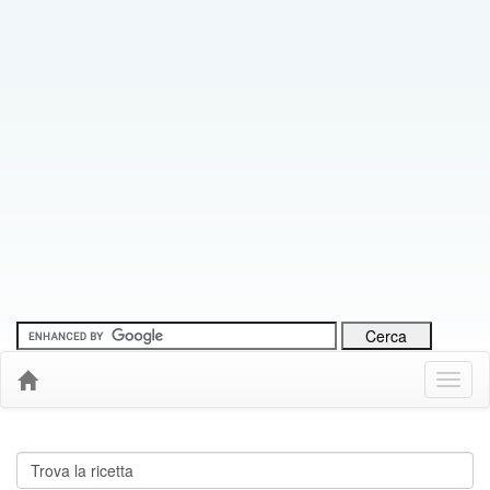
Menu
Down
Cerca