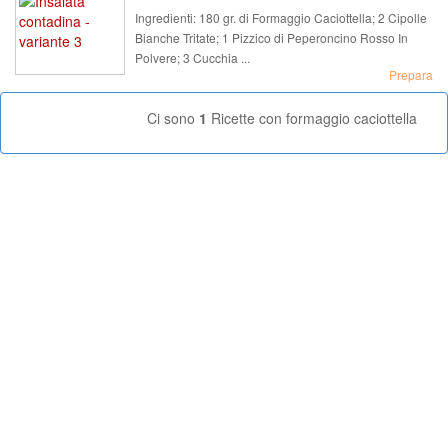
Ingredienti:
180 gr. di Formaggio Caciottella; 2 Cipolle
Bianche Tritate; 1 Pizzico di Peperoncino Rosso In
Polvere; 3 Cucchia ...
Prepara
Ci sono
1
Ricette con formaggio caciottella