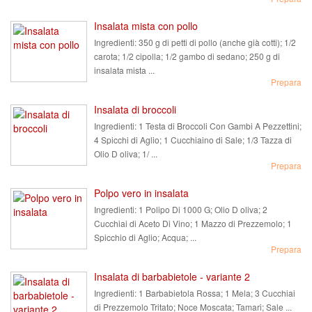
Insalata mista con pollo
Ingredienti:
350 g di petti di pollo (anche già cotti); 1/2
carota; 1/2 cipolla; 1/2 gambo di sedano; 250 g di
insalata mista ...
Prepara
Insalata di broccoli
Ingredienti:
1 Testa di Broccoli Con Gambi A Pezzettini;
4 Spicchi di Aglio; 1 Cucchiaino di Sale; 1/3 Tazza di
Olio D oliva; 1/ ...
Prepara
Polpo vero in insalata
Ingredienti:
1 Polipo Di 1000 G; Olio D oliva; 2
Cucchiai di Aceto Di Vino; 1 Mazzo di Prezzemolo; 1
Spicchio di Aglio; Acqua; ...
Prepara
Insalata di barbabietole - variante 2
Ingredienti:
1 Barbabietola Rossa; 1 Mela; 3 Cucchiai
di Prezzemolo Tritato; Noce Moscata; Tamari; Sale ...