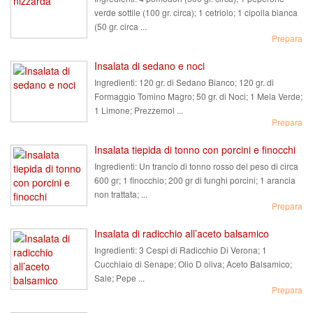
verde sottile (100 gr. circa); 1 cetriolo; 1 cipolla bianca
(50 gr. circa ...
Prepara
Insalata di sedano e noci
Ingredienti:
120 gr. di Sedano Bianco; 120 gr. di
Formaggio Tomino Magro; 50 gr. di Noci; 1 Mela Verde;
1 Limone; Prezzemol ...
Prepara
Insalata tiepida di tonno con porcini e finocchi
Ingredienti:
Un trancio di tonno rosso del peso di circa
600 gr; 1 finocchio; 200 gr di funghi porcini; 1 arancia
non trattata; ...
Prepara
Insalata di radicchio all’aceto balsamico
Ingredienti:
3 Cespi di Radicchio Di Verona; 1
Cucchiaio di Senape; Olio D oliva; Aceto Balsamico;
Sale; Pepe ...
Prepara