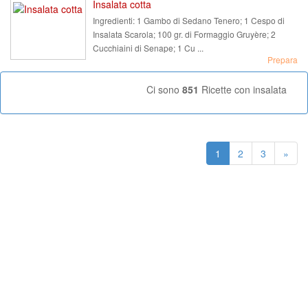
Insalata cotta
Ingredienti:
1 Gambo di Sedano Tenero; 1 Cespo di
Insalata Scarola; 100 gr. di Formaggio Gruyère; 2
Cucchiaini di Senape; 1 Cu ...
Prepara
Ci sono
851
Ricette con insalata
1
2
3
»