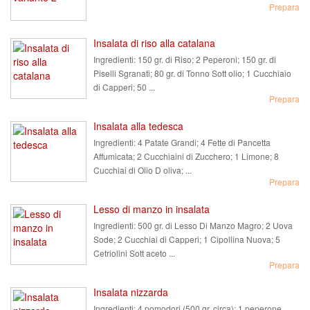
Prepara
Insalata di riso alla catalana
Ingredienti:
150 gr. di Riso; 2 Peperoni; 150 gr. di
Piselli Sgranati; 80 gr. di Tonno Sott olio; 1 Cucchiaio
di Capperi; 50 ...
Prepara
Insalata alla tedesca
Ingredienti:
4 Patate Grandi; 4 Fette di Pancetta
Affumicata; 2 Cucchiaini di Zucchero; 1 Limone; 8
Cucchiai di Olio D oliva; ...
Prepara
Lesso di manzo in insalata
Ingredienti:
500 gr. di Lesso Di Manzo Magro; 2 Uova
Sode; 2 Cucchiai di Capperi; 1 Cipollina Nuova; 5
Cetriolini Sott aceto ...
Prepara
Insalata nizzarda
Ingredienti:
4 pomodori (500 gr. circa); 1 peperone