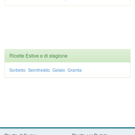
Ricette Estive e di stagione
Sorbetto
Semifreddo
Gelato
Granita