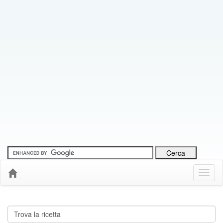
Menu
Down
Cerca