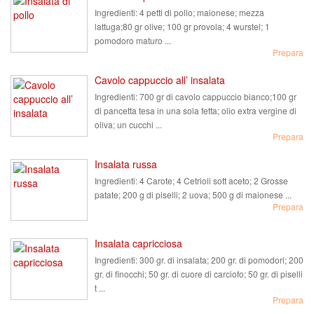
Ingredienti:
4 petti di pollo; maionese; mezza
lattuga;80 gr olive; 100 gr provola; 4 wurstel; 1
pomodoro maturo ...
Prepara
Cavolo cappuccio all’ insalata
Ingredienti:
700 gr di cavolo cappuccio bianco;100 gr
di pancetta tesa in una sola fetta; olio extra vergine di
oliva; un cucchi ...
Prepara
Insalata russa
Ingredienti:
4 Carote; 4 Cetrioli sott aceto; 2 Grosse
patate; 200 g di piselli; 2 uova; 500 g di maionese ...
Prepara
Insalata capricciosa
Ingredienti:
300 gr. di insalata; 200 gr. di pomodori; 200
gr. di finocchi; 50 gr. di cuore di carciofo; 50 gr. di piselli
t ...
Prepara