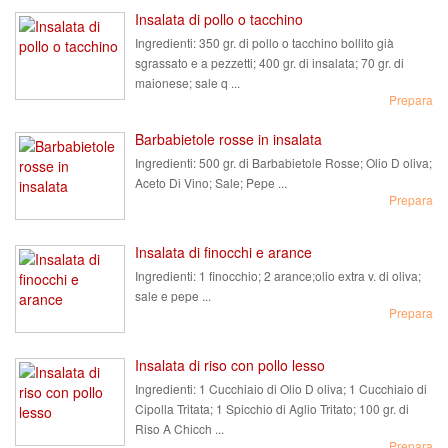
Insalata di pollo o tacchino
Ingredienti:
350 gr. di pollo o tacchino bollito già
sgrassato e a pezzetti; 400 gr. di insalata; 70 gr. di
maionese; sale q ...
Prepara
Barbabietole rosse in insalata
Ingredienti:
500 gr. di Barbabietole Rosse; Olio D oliva;
Aceto Di Vino; Sale; Pepe ...
Prepara
Insalata di finocchi e arance
Ingredienti:
1 finocchio; 2 arance;olio extra v. di oliva;
sale e pepe ...
Prepara
Insalata di riso con pollo lesso
Ingredienti:
1 Cucchiaio di Olio D oliva; 1 Cucchiaio di
Cipolla Tritata; 1 Spicchio di Aglio Tritato; 100 gr. di
Riso A Chicch ...
Prepara