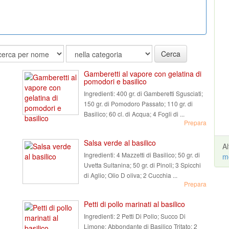
Cerca
Gamberetti al vapore con gelatina di
pomodori e basilico
Ingredienti:
400 gr. di Gamberetti Sgusciati;
150 gr. di Pomodoro Passato; 110 gr. di
Basilico; 60 cl. di Acqua; 4 Fogli di ...
Prepara
Salsa verde al basilico
A
Ingredienti:
4 Mazzetti di Basilico; 50 gr. di
m
Uvetta Sultanina; 50 gr. di Pinoli; 3 Spicchi
di Aglio; Olio D oliva; 2 Cucchia ...
Prepara
Petti di pollo marinati al basilico
Ingredienti:
2 Petti Di Pollo; Succo Di
Limone; Abbondante di Basilico Tritato; 2