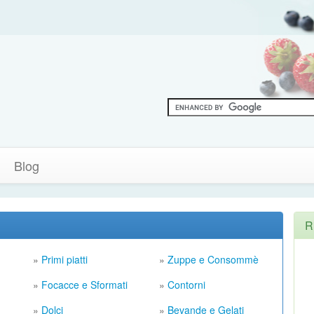
Blog
R
»
Primi piatti
»
Zuppe e Consommè
»
Focacce e Sformati
»
Contorni
»
Dolci
»
Bevande e Gelati