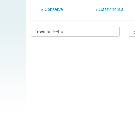
»
Conserve
»
Gastronomia
Cerca