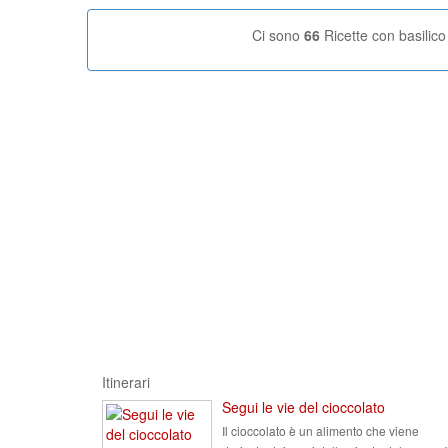
Ci sono
66
Ricette con basilico
Itinerari
Segui le vie del cioccolato
Il cioccolato è un alimento che viene