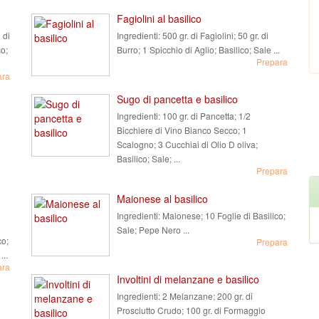
Fagiolini al basilico
 di
Ingredienti:
500 gr. di Fagiolini; 50 gr. di
co;
Burro; 1 Spicchio di Aglio; Basilico; Sale ...
Prepara
ara
Sugo di pancetta e basilico
Ingredienti:
100 gr. di Pancetta; 1/2
Bicchiere di Vino Bianco Secco; 1
Scalogno; 3 Cucchiai di Olio D oliva;
Basilico; Sale; ...
Prepara
Maionese al basilico
Ingredienti:
Maionese; 10 Foglie di Basilico;
Sale; Pepe Nero ...
co;
Prepara
...
ara
Involtini di melanzane e basilico
Ingredienti:
2 Melanzane; 200 gr. di
Prosciutto Crudo; 100 gr. di Formaggio