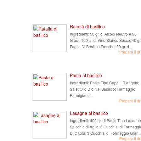
Ratafià di basilico
Ingredienti:
50 gr. di Alcool Neutro A 96
Gradi; 100 cl. di Vino Bianco Secco; 40 gr.
Foglie Di Basilico Fresche; 20 gr. d ...
Prepara il dr
Pasta al basilico
Ingredienti:
Pasta Tipo Capelli D angelo;
Sale; Olio D oliva; Basilico; Formaggio
Parmigiano ...
Prepara il dr
Lasagne al basilico
Ingredienti:
400 gr. di Pasta Tipo Lasagne
Spicchio di Aglio; 6 Cucchiai di Formaggi
Di Capra; 3 Cucchiai di Formaggio Gran ..
Prepara il dr