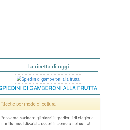
La ricetta di oggi
SPIEDINI DI GAMBERONI ALLA FRUTTA
Ricette per modo di cottura
Possiamo cucinare gli stessi ingredienti di stagione
in mille modi diversi... scopri insieme a noi come!