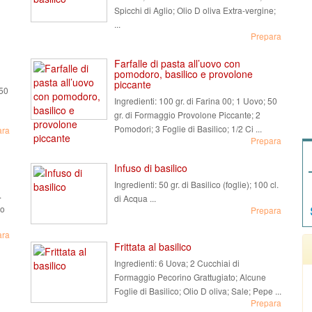
Spicchi di Aglio; Olio D oliva Extra-vergine;
...
Prepara
Farfalle di pasta all’uovo con
pomodoro, basilico e provolone
piccante
150
Ingredienti:
100 gr. di Farina 00; 1 Uovo; 50
gr. di Formaggio Provolone Piccante; 2
Pomodori; 3 Foglie di Basilico; 1/2 Ci ...
ara
Prepara
Infuso di basilico
Ingredienti:
50 gr. di Basilico (foglie); 100 cl.
.
di Acqua ...
io
Prepara
ara
Frittata al basilico
Ingredienti:
6 Uova; 2 Cucchiai di
Formaggio Pecorino Grattugiato; Alcune
Foglie di Basilico; Olio D oliva; Sale; Pepe ...
Prepara