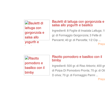
Bauletti di lattuga con gorgonzola e
salsa allo yogurth e basilico
Ingredienti:
8 Foglie di Insalata Lattuga; 
gr. di Formaggio Gorgonzola; 3 Fette di
Pancarré; 40 gr. di Pancetta; 1/2 Cip ...
Prep
Risotto pomodoro e basilico con il
bimby
Ingredienti:
500 gr. di Riso Arborio; 400 gr
di Polpa Di Pomodoro Pronta; 70 gr. di Ol
D oliva; 70 gr. di Formaggio Parmi ...
Prep