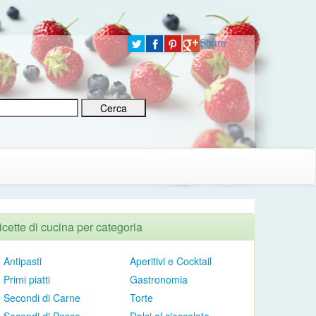
Share
icette di cucina per categoria
Antipasti
Aperitivi e Cocktail
Primi piatti
Gastronomia
Secondi di Carne
Torte