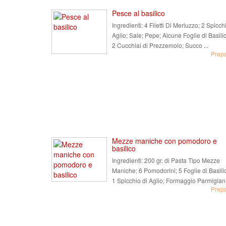
Pesce al basilico
Ingredienti:
4 Filetti Di Merluzzo; 2 Spicchi
Aglio; Sale; Pepe; Alcune Foglie di Basili
2 Cucchiai di Prezzemolo; Succo ...
Prep
Mezze maniche con pomodoro e
basilico
Ingredienti:
200 gr. di Pasta Tipo Mezze
Maniche; 6 Pomodorini; 5 Foglie di Basili
1 Spicchio di Aglio; Formaggio Parmigian 
Prep