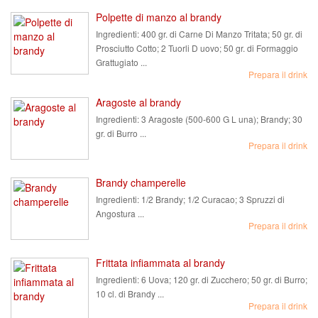
Polpette di manzo al brandy
Ingredienti:
400 gr. di Carne Di Manzo Tritata; 50 gr. di
Prosciutto Cotto; 2 Tuorli D uovo; 50 gr. di Formaggio
Grattugiato ...
Prepara il drink
Aragoste al brandy
Ingredienti:
3 Aragoste (500-600 G L una); Brandy; 30
gr. di Burro ...
Prepara il drink
Brandy champerelle
Ingredienti:
1/2 Brandy; 1/2 Curacao; 3 Spruzzi di
Angostura ...
Prepara il drink
Frittata infiammata al brandy
Ingredienti:
6 Uova; 120 gr. di Zucchero; 50 gr. di Burro;
10 cl. di Brandy ...
Prepara il drink