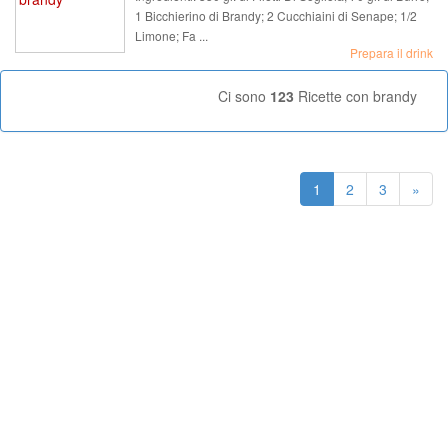
1 Bicchierino di Brandy; 2 Cucchiaini di Senape; 1/2
Limone; Fa ...
Prepara il drink
Ci sono
123
Ricette con brandy
1
2
3
»