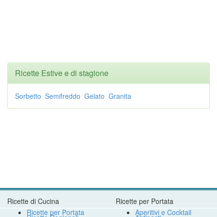
Ricette Estive e di stagione
Sorbetto
Semifreddo
Gelato
Granita
Ricette di Cucina
Ricette per Portata
Ricette per Portata
Aperitivi e Cocktail