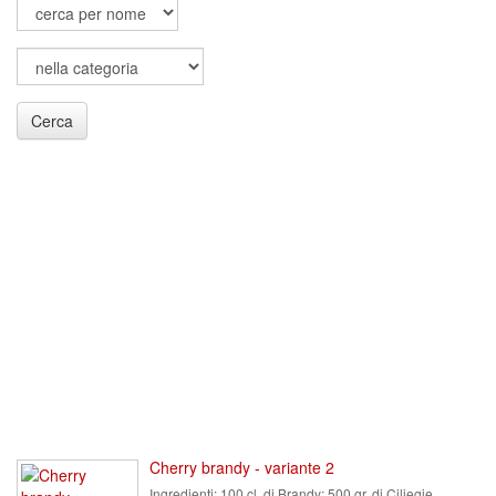
Cerca
Cherry brandy - variante 2
Ingredienti:
100 cl. di Brandy; 500 gr. di Ciliegie