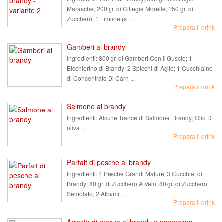
Marasche; 200 gr. di Ciliegie Morelle; 150 gr. di
Zucchero; 1 Limone (s ...
Prepara il drink
Gamberi al brandy
Ingredienti:
800 gr. di Gamberi Con Il Guscio; 1
Bicchierino di Brandy; 2 Spicchi di Aglio; 1 Cucchiaino
di Concentrato Di Carn ...
Prepara il drink
Salmone al brandy
Ingredienti:
Alcune Trance di Salmone; Brandy; Olio D
oliva ...
Prepara il drink
Parfait di pesche al brandy
Ingredienti:
4 Pesche Grandi Mature; 3 Cucchiai di
Brandy; 80 gr. di Zucchero A Velo; 80 gr. di Zucchero
Semolato; 2 Albumi ...
Prepara il drink
Arrosto di manzo al brandy e pompelmo