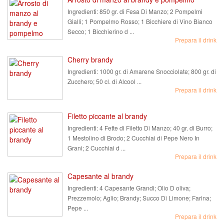
Ingredienti:
850 gr. di Fesa Di Manzo; 2 Pompelmi
Gialli; 1 Pompelmo Rosso; 1 Bicchiere di Vino Bianco
Secco; 1 Bicchierino d ...
Prepara il drink
Cherry brandy
Ingredienti:
1000 gr. di Amarene Snocciolate; 800 gr. di
Zucchero; 50 cl. di Alcool ...
Prepara il drink
Filetto piccante al brandy
Ingredienti:
4 Fette di Filetto Di Manzo; 40 gr. di Burro;
1 Mestolino di Brodo; 2 Cucchiai di Pepe Nero In
Grani; 2 Cucchiai d ...
Prepara il drink
Capesante al brandy
Ingredienti:
4 Capesante Grandi; Olio D oliva;
Prezzemolo; Aglio; Brandy; Succo Di Limone; Farina;
Pepe ...
Prepara il drink