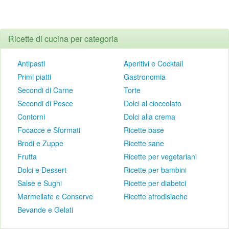
Ricette di cucina per categoria
Antipasti
Aperitivi e Cocktail
Primi piatti
Gastronomia
Secondi di Carne
Torte
Secondi di Pesce
Dolci al cioccolato
Contorni
Dolci alla crema
Focacce e Sformati
Ricette base
Brodi e Zuppe
Ricette sane
Frutta
Ricette per vegetariani
Dolci e Dessert
Ricette per bambini
Salse e Sughi
Ricette per diabetci
Marmellate e Conserve
Ricette afrodisiache
Bevande e Gelati