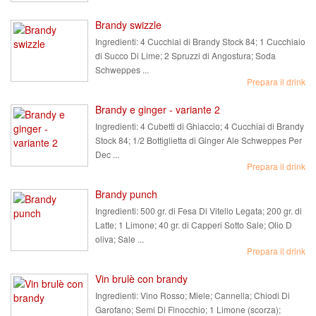
Brandy swizzle
Ingredienti:
4 Cucchiai di Brandy Stock 84; 1 Cucchiaio
di Succo Di Lime; 2 Spruzzi di Angostura; Soda
Schweppes ...
Prepara il drink
Brandy e ginger - variante 2
Ingredienti:
4 Cubetti di Ghiaccio; 4 Cucchiai di Brandy
Stock 84; 1/2 Bottiglietta di Ginger Ale Schweppes Per
Dec ...
Prepara il drink
Brandy punch
Ingredienti:
500 gr. di Fesa Di Vitello Legata; 200 gr. di
Latte; 1 Limone; 40 gr. di Capperi Sotto Sale; Olio D
oliva; Sale ...
Prepara il drink
Vin brulè con brandy
Ingredienti:
Vino Rosso; Miele; Cannella; Chiodi Di
Garofano; Semi Di Finocchio; 1 Limone (scorza);