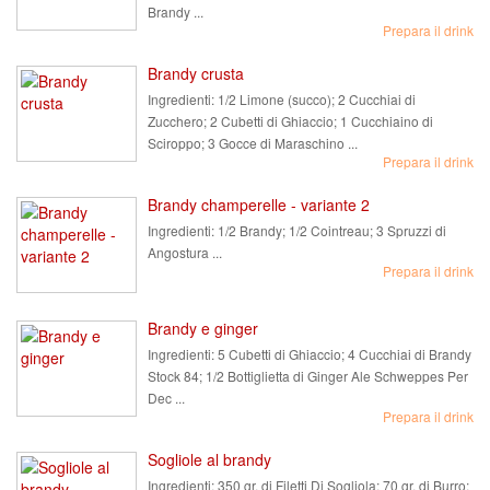
Brandy ...
Prepara il drink
Brandy crusta
Ingredienti:
1/2 Limone (succo); 2 Cucchiai di
Zucchero; 2 Cubetti di Ghiaccio; 1 Cucchiaino di
Sciroppo; 3 Gocce di Maraschino ...
Prepara il drink
Brandy champerelle - variante 2
Ingredienti:
1/2 Brandy; 1/2 Cointreau; 3 Spruzzi di
Angostura ...
Prepara il drink
Brandy e ginger
Ingredienti:
5 Cubetti di Ghiaccio; 4 Cucchiai di Brandy
Stock 84; 1/2 Bottiglietta di Ginger Ale Schweppes Per
Dec ...
Prepara il drink
Sogliole al brandy
Ingredienti:
350 gr. di Filetti Di Sogliola; 70 gr. di Burro;