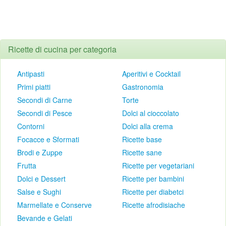
Ricette di cucina per categoria
Antipasti
Aperitivi e Cocktail
Primi piatti
Gastronomia
Secondi di Carne
Torte
Secondi di Pesce
Dolci al cioccolato
Contorni
Dolci alla crema
Focacce e Sformati
Ricette base
Brodi e Zuppe
Ricette sane
Frutta
Ricette per vegetariani
Dolci e Dessert
Ricette per bambini
Salse e Sughi
Ricette per diabetci
Marmellate e Conserve
Ricette afrodisiache
Bevande e Gelati