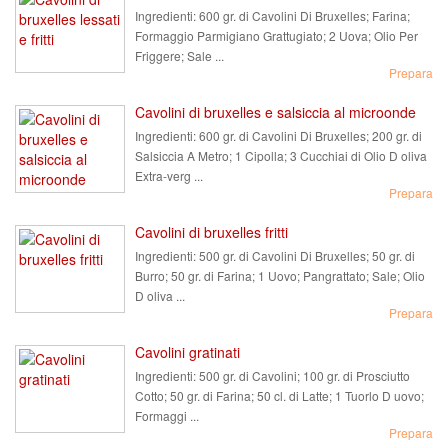
Ingredienti:
600 gr. di Cavolini Di Bruxelles; Farina;
Formaggio Parmigiano Grattugiato; 2 Uova; Olio Per
Friggere; Sale ...
Prepara
Cavolini di bruxelles e salsiccia al microonde
Ingredienti:
600 gr. di Cavolini Di Bruxelles; 200 gr. di
Salsiccia A Metro; 1 Cipolla; 3 Cucchiai di Olio D oliva
Extra-verg ...
Prepara
Cavolini di bruxelles fritti
Ingredienti:
500 gr. di Cavolini Di Bruxelles; 50 gr. di
Burro; 50 gr. di Farina; 1 Uovo; Pangrattato; Sale; Olio
D oliva ...
Prepara
Cavolini gratinati
Ingredienti:
500 gr. di Cavolini; 100 gr. di Prosciutto
Cotto; 50 gr. di Farina; 50 cl. di Latte; 1 Tuorlo D uovo;
Formaggi ...
Prepara