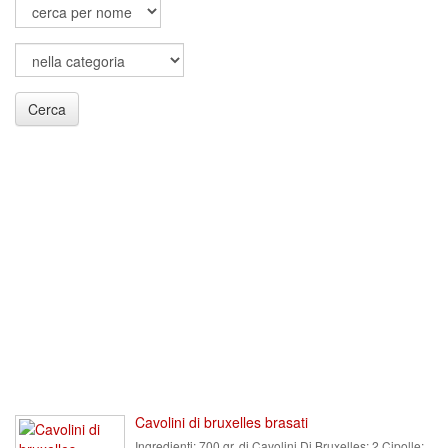
Cerca
Cavolini di bruxelles brasati
Ingredienti:
700 gr. di Cavolini Di Bruxelles; 2 Cipolle;