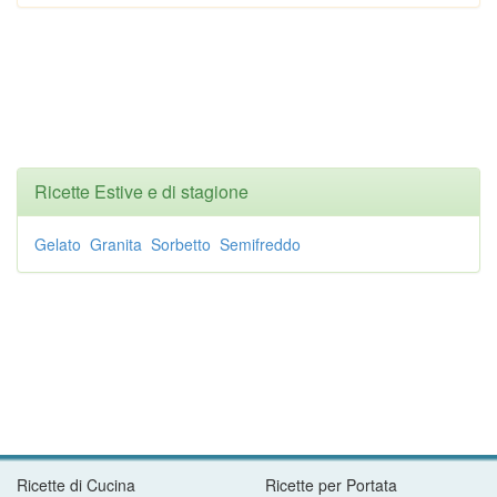
Ricette Estive e di stagione
Gelato
Granita
Sorbetto
Semifreddo
Ricette di Cucina
Ricette per Portata