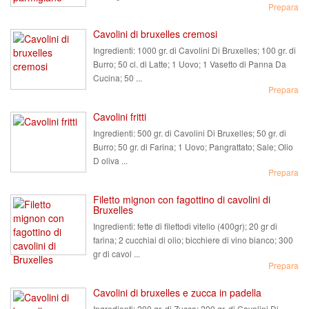
Prepara
Cavolini di bruxelles cremosi
Ingredienti:
1000 gr. di Cavolini Di Bruxelles; 100 gr. di
Burro; 50 cl. di Latte; 1 Uovo; 1 Vasetto di Panna Da
Cucina; 50 ...
Prepara
Cavolini fritti
Ingredienti:
500 gr. di Cavolini Di Bruxelles; 50 gr. di
Burro; 50 gr. di Farina; 1 Uovo; Pangrattato; Sale; Olio
D oliva ...
Prepara
Filetto mignon con fagottino di cavolini di
Bruxelles
Ingredienti:
fette di filettodi vitello (400gr); 20 gr di
farina; 2 cucchiai di olio; bicchiere di vino bianco; 300
gr di cavol ...
Prepara
Cavolini di bruxelles e zucca in padella
Ingredienti:
200 gr. di Zucca; 200 gr. di Cavolini Di