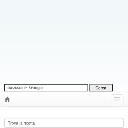
Menu
Down
Cerca