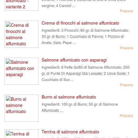
vergine; 4 Carciof ...
Prepara
Crema di finocchi al salmone affumicato
Ingredienti:
3 Finocchi; 80 gr. di Salmone Affumicato;
30 gr. di Burro; 1 Cucchiaio di Panna; 1 Pizzico di
Aneto; Sale; Pepe ...
Prepara
Salmone affumicato con asparagi
Ingredienti:
8 Fette Sottili di Salmone Affumicato; 200
gr. di Punte Di Asparagi Già Lessate; 2 Uova Sode; 1
Cucchiaio di Suc ...
Prepara
Burro al salmone affumicato
Ingredienti:
100 gr. di Burro; 50 gr. di Salmone
Affumicato ...
Prepara
Terrina di salmone affumicato