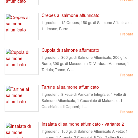
Crepes al salmone affumicato
Ingredienti:
12 Crepes; 150 gr. di Salmone Affumicato;
1 Limone; Burro ...
Prepara
Cupola di salmone affumicato
Ingredienti:
300 gr. di Salmone Affumicato; 200 gr. di
Burro; 300 gr. di Macedonia Di Verdura; Maionese; 1
Tartufo; Tonno; C ...
Prepara
Tartine al salmone affumicato
Ingredienti:
8 Fette di Pancarré Integrale; 4 Fette di
Salmone Affumicato; 1 Cucchiaio di Maionese; 1
Cucchiaino di Capperi; 1 ...
Prepara
Insalata di salmone affumicato - variante 2
Ingredienti:
150 gr. di Salmone Affumicato A Fette; 1
Limone; 1 Arancia; 2 Cucchiai di Olio D oliva Extra-