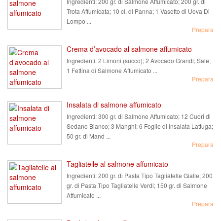
Ingredienti:
200 gr. di Salmone Affumicato; 200 gr. di
Trota Affumicata; 10 cl. di Panna; 1 Vasetto di Uova Di
Lompo ...
Prepara
Crema d’avocado al salmone affumicato
Ingredienti:
2 Limoni (succo); 2 Avocado Grandi; Sale;
1 Fettina di Salmone Affumicato ...
Prepara
Insalata di salmone affumicato
Ingredienti:
300 gr. di Salmone Affumicato; 12 Cuori di
Sedano Bianco; 3 Manghi; 6 Foglie di Insalata Lattuga;
50 gr. di Mand ...
Prepara
Tagliatelle al salmone affumicato
Ingredienti:
200 gr. di Pasta Tipo Tagliatelle Gialle; 200
gr. di Pasta Tipo Tagliatelle Verdi; 150 gr. di Salmone
Affumicato ...
Prepara